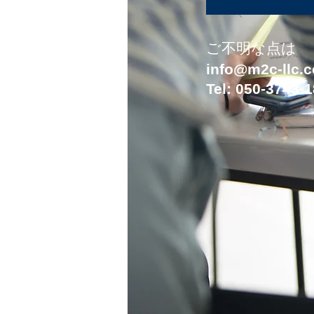
​ご不明な点は
info@m2c-llc.
Tel: 050-3743-