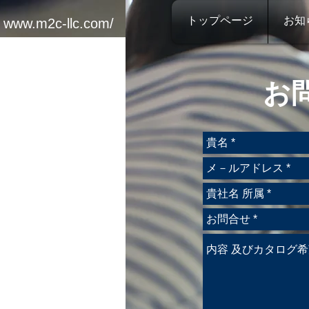
トップページ
お知
www.m2c-llc.com/
お