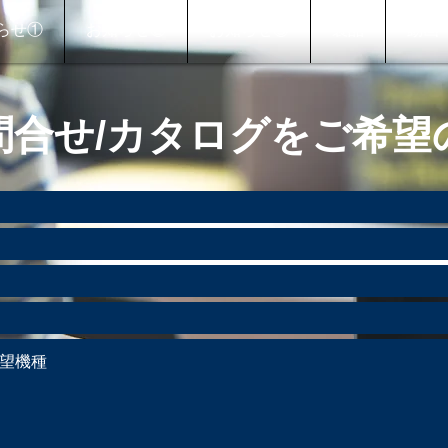
らせ①
お知らせ②
お知らせ③
製品
動画
問合せ/カタログをご希望