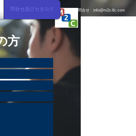
問合せ及びカタログ
お問合せ :
info@m2c-llc.com
の方